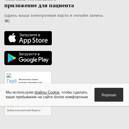
приложение для пациента
(здесь ваша электронная карта и онлайн запись
📅)
Независимая оценка
качества оказания услуг
медицинскими организациями
Мы используем
файлы Cookie
, чтобы сделать
Хорошо
ваше пребывание на сайте более комфортным