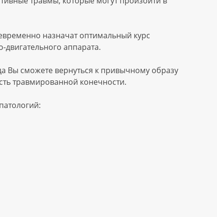
ативные травмы, которые могут произойти в
оевременно назначат оптимальный курс
-двигательного аппарата.
да Вы сможете вернуться к привычному образу
ость травмированной конечности.
патологий: