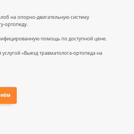
алоб на опорно-двигательную систему
у-ортопеду.
лифицированную помощь по доступной цене.
 услугой «Выезд травматолога-ортопеда на