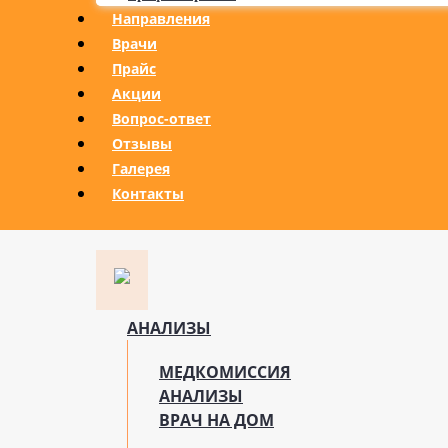
Направления
Врачи
Прайс
Акции
Вопрос-ответ
Отзывы
Галерея
Контакты
АНАЛИЗЫ
МЕДКОМИССИЯ
АНАЛИЗЫ
ВРАЧ НА ДОМ