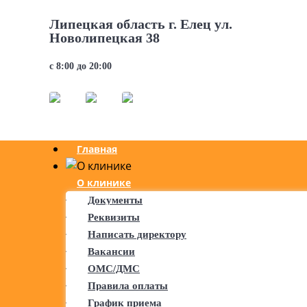
АДРЕС
Липецкая область г. Елец ул.
Новолипецкая 38
РЕЖИМ РАБОТЫ
с 8:00 до 20:00
МЫ В СОЦ. СЕТЯХ
Главная
О клинике
Документы
Реквизиты
Написать директору
Вакансии
ОМС/ДМС
Правила оплаты
График приема