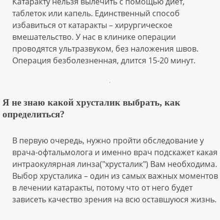
Катаракту нельзя вылечить с помощью диет,
таблеток или капель. Единственный способ
избавиться от катаракты – хирургическое
вмешательство. У нас в клинике операции
проводятся ультразвуком, без наложения швов.
Операция безболезненная, длится 15-20 минут.
Я не знаю какой хрусталик выбрать, как
определиться?
В первую очередь, нужно пройти обследование у
врача-офтальмолога и именно врач подскажет какая
интраокулярная линза("хрусталик") Вам необходима.
Выбор хрусталика – один из самых важных моментов
в лечении катаракты, потому что от него будет
зависеть качество зрения на всю оставшуюся жизнь.